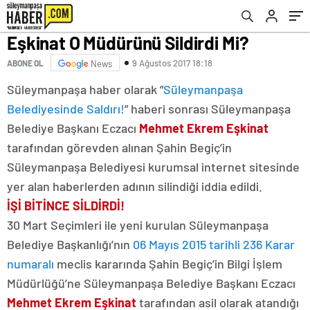
Eşkinat O Müdürünü Sildirdi Mi?
9 Ağustos 2017 18:18
ABONE OL
News
Süleymanpaşa haber olarak ”
Süleymanpaşa
Belediyesinde Saldırı!
” haberi sonrası Süleymanpaşa
Belediye Başkanı Eczacı
Mehmet Ekrem Eşkinat
tarafından görevden alınan Şahin Begiç’in
Süleymanpaşa Belediyesi kurumsal internet sitesinde
yer alan haberlerden adının silindiği iddia edildi.
İŞİ BİTİNCE SİLDİRDİ!
30 Mart Seçimleri ile yeni kurulan Süleymanpaşa
Belediye Başkanlığı’nın
06 Mayıs 2015 tarihli 236 Karar
numaralı
meclis kararında Şahin Begiç’in Bilgi İşlem
Müdürlüğü’ne Süleymanpaşa Belediye Başkanı Eczacı
Mehmet Ekrem Eşkinat
tarafından asil olarak atandığı