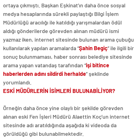
ortaya çıkmıştı. Başkan Eşkinat’ın daha önce sosyal
medya hesaplarında sürekli paylaştığı Bilgi İşlem
Müdürlüğü aracılığı ile katıldığı yarışmalardan ödül
aldığı gönderilerde görevden alınan müdürü ismi
yazmaz iken, internet sitesinde bulunan arama çubuğu
kullanılarak yapılan aramalarda “
Şahin Begiç
” ile ilgili bir
sonuç bulunmaması, haber sonrası belediye sitesinde
arama yapan vatandaş tarafından “
işi bitince
haberlerden adını sildirdi herhalde
” şeklinde
yorumlandı.
ESKİ MÜDÜRLERİN İSİMLERİ BULUNABİLİYOR?
Örneğin daha önce yine olaylı bir şekilde görevden
alınan eski Fen İşleri Müdürü Alaettin Koç’un internet
sitesinde adı aratıldığında aşağıda ki videoda da
görüldüğü gibi bulunabilmektedir.