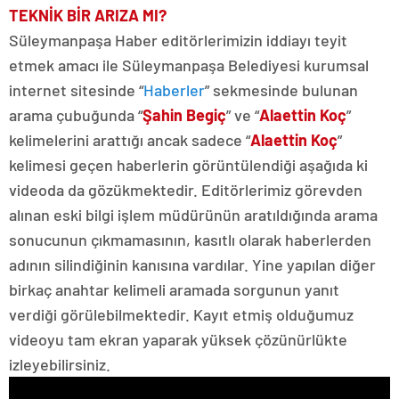
TEKNİK BİR ARIZA MI?
Süleymanpaşa Haber editörlerimizin iddiayı teyit
etmek amacı ile Süleymanpaşa Belediyesi kurumsal
internet sitesinde “
Haberler
” sekmesinde bulunan
arama çubuğunda “
Şahin Begiç
” ve “
Alaettin Koç
”
kelimelerini arattığı ancak sadece “
Alaettin Koç
”
kelimesi geçen haberlerin görüntülendiği aşağıda ki
videoda da gözükmektedir. Editörlerimiz görevden
alınan eski bilgi işlem müdürünün aratıldığında arama
sonucunun çıkmamasının, kasıtlı olarak haberlerden
adının silindiğinin kanısına vardılar. Yine yapılan diğer
birkaç anahtar kelimeli aramada sorgunun yanıt
verdiği görülebilmektedir. Kayıt etmiş olduğumuz
videoyu tam ekran yaparak yüksek çözünürlükte
izleyebilirsiniz.