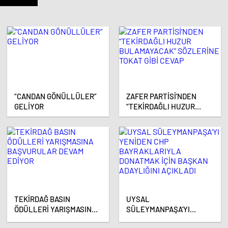
“CANDAN GÖNÜLLÜLER”
ZAFER PARTİSİ’NDEN
GELİYOR
“TEKİRDAĞLI HUZUR
BULAMAYACAK”
SÖZLERİNE TOKAT GİBİ
CEVAP
TEKİRDAĞ BASIN
UYSAL
ÖDÜLLERİ YARIŞMASINA
SÜLEYMANPAŞA’YI
BAŞVURULAR DEVAM
YENİDEN CHP