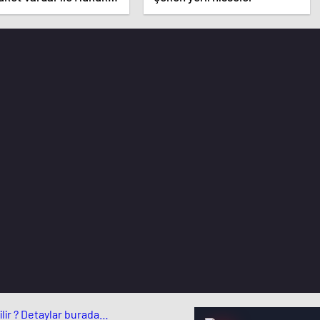
ler Üzerine Konuştuk