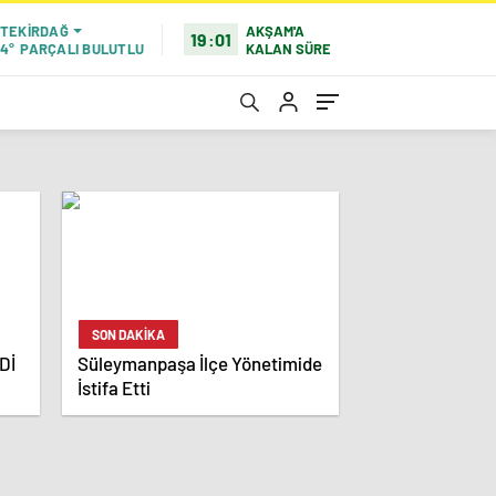
AKŞAM'A
TEKIRDAĞ
19:01
KALAN SÜRE
4°
PARÇALI BULUTLU
SON DAKİKA
Dİ
Süleymanpaşa İlçe Yönetimide
İstifa Etti