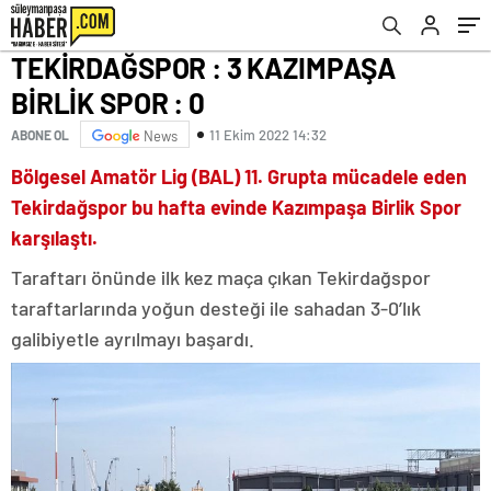
TEKİRDAĞSPOR : 3 KAZIMPAŞA
BİRLİK SPOR : 0
11 Ekim 2022 14:32
ABONE OL
News
Bölgesel Amatör Lig (BAL) 11. Grupta mücadele eden
Tekirdağspor bu hafta evinde Kazımpaşa Birlik Spor
karşılaştı.
Taraftarı önünde ilk kez maça çıkan Tekirdağspor
taraftarlarında yoğun desteği ile sahadan 3-0’lık
galibiyetle ayrılmayı başardı.