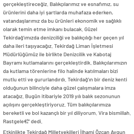
gerçekleştireceğiz. Balıkçılarımız ve esnafımız, su
ürünlerini daha iyi şartlarda muhafaza ederken,
vatandaşlarımız da bu ürünleri ekonomik ve sağlıklı
olarak temin etme imkanı bulacak. Güzel
Tekirdağ’ımızda denizciliği ve balıkçılığı her geçen yıl
daha ileri taşıyacağız. Tekirdağ Liman İşletmesi
Müdürlüğümüz ile birlikte Denizcilik ve Kabotaj
Bayramı kutlamalarını gerçekleştirdik. Balıkçılarımızın
da kutlama törenlerine filo halinde katılmaları bizi
mutlu etti ve gururlandırdı. Tekirdağ’ın bir deniz kenti
olduğunun bilinciyle daha güzel çalışmalara imza
atacağız. Bugün itibariyle 2019 yılı balık sezonunun
açılışını gerçekleştiriyoruz. Tüm balıkçılarımıza
bereketli ve bol kazançlı bir yıl diliyorum. Vira bismillah.
Rastgele€¦” dedi.
Etkinlikte Tekirdağ Milletvekilleri İlhami Özcan Aygun