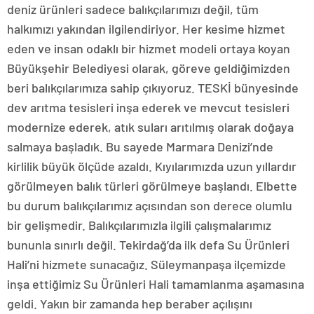
deniz ürünleri sadece balıkçılarımızı değil, tüm
halkımızı yakından ilgilendiriyor. Her kesime hizmet
eden ve insan odaklı bir hizmet modeli ortaya koyan
Büyükşehir Belediyesi olarak, göreve geldiğimizden
beri balıkçılarımıza sahip çıkıyoruz. TESKİ bünyesinde
dev arıtma tesisleri inşa ederek ve mevcut tesisleri
modernize ederek, atık suları arıtılmış olarak doğaya
salmaya başladık. Bu sayede Marmara Denizi’nde
kirlilik büyük ölçüde azaldı. Kıyılarımızda uzun yıllardır
görülmeyen balık türleri görülmeye başlandı. Elbette
bu durum balıkçılarımız açısından son derece olumlu
bir gelişmedir. Balıkçılarımızla ilgili çalışmalarımız
bununla sınırlı değil. Tekirdağ’da ilk defa Su Ürünleri
Hali’ni hizmete sunacağız. Süleymanpaşa ilçemizde
inşa ettiğimiz Su Ürünleri Hali tamamlanma aşamasına
geldi. Yakın bir zamanda hep beraber açılışını