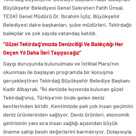
Büyükşehir Belediyesi Genel Sekreteri Fatih Ünsal,
TESKİ Genel Müdürü Dr. İbrahim İçöz, Büyükşehir
Belediyesi daire başkanları, şube müdürleri, Tekirdağlı
balıkçılar ve çok sayıda vatandaş katıldı.
”Güzel Tekirdağ’ımızda Denizciliği Ve Balıkçılığı Her
Geçen Yıl Daha İleri Taşıyacağız”
Saygı duruşunda bulunulması ve İstiklal Marşı’nın
okunması ile başlayan programda bir konuşma
gerçekleştiren Tekirdağ Büyükşehir Belediye Başkanı
Kadir Albayrak, ”İki denizde kıyısında bulunan güzel
Tekirdağ’ımız, Türkiye’nin önde gelen deniz
kentlerinden biridir. Kentimizde pek çok insan geçimini
deniz ürünlerinden sağlıyor. Deniz ürünleri, ekonomik
getirisinin yanı sıra insan sağlığı açısından büyük
öneme sahip besin değerlerini barındırıyor. Dolayısıyla