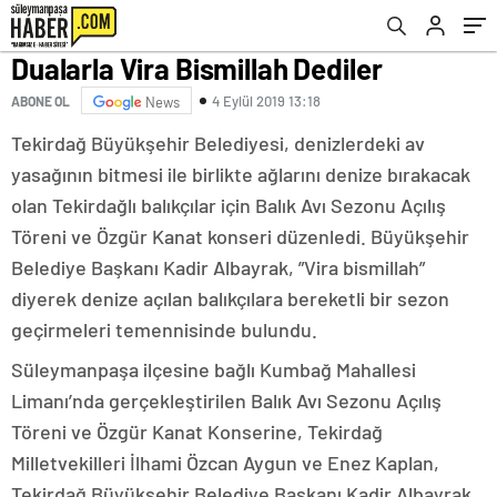
Dualarla Vira Bismillah Dediler
4 Eylül 2019 13:18
ABONE OL
News
Tekirdağ Büyükşehir Belediyesi, denizlerdeki av
yasağının bitmesi ile birlikte ağlarını denize bırakacak
olan Tekirdağlı balıkçılar için Balık Avı Sezonu Açılış
Töreni ve Özgür Kanat konseri düzenledi. Büyükşehir
Belediye Başkanı Kadir Albayrak, ”Vira bismillah”
diyerek denize açılan balıkçılara bereketli bir sezon
geçirmeleri temennisinde bulundu.
Süleymanpaşa ilçesine bağlı Kumbağ Mahallesi
Limanı’nda gerçekleştirilen Balık Avı Sezonu Açılış
Töreni ve Özgür Kanat Konserine, Tekirdağ
Milletvekilleri İlhami Özcan Aygun ve Enez Kaplan,
Tekirdağ Büyükşehir Belediye Başkanı Kadir Albayrak,