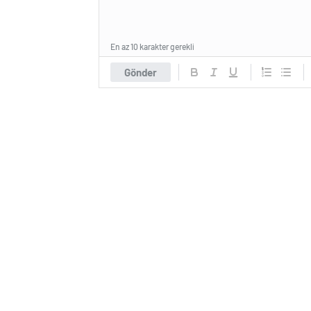
En az 10 karakter gerekli
Gönder