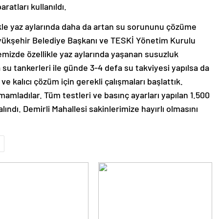
aratları kullanıldı.
ikle yaz aylarında daha da artan su sorununu çözüme
üyükşehir Belediye Başkanı ve TESKİ Yönetim Kurulu
emizde özellikle yaz aylarında yaşanan susuzluk
a su tankerleri ile günde 3-4 defa su takviyesi yapılsa da
 kalıcı çözüm için gerekli çalışmaları başlattık.
mamladılar. Tüm testleri ve basınç ayarları yapılan 1.500
lındı. Demirli Mahallesi sakinlerimize hayırlı olmasını