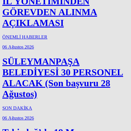
İL YÖNETİMİNDEN
GÖREVDEN ALINMA
AÇIKLAMASI
ÖNEMLİ HABERLER
06 Ağustos 2026
SÜLEYMANPAŞA
BELEDİYESİ 30 PERSONEL
ALACAK (Son başvuru 28
Ağustos)
SON DAKİKA
06 Ağustos 2026