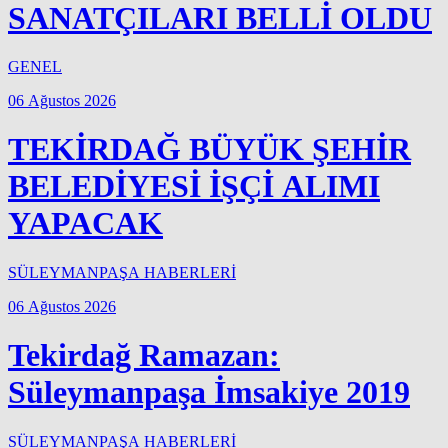
SANATÇILARI BELLİ OLDU
GENEL
06 Ağustos 2026
TEKİRDAĞ BÜYÜK ŞEHİR
BELEDİYESİ İŞÇİ ALIMI
YAPACAK
SÜLEYMANPAŞA HABERLERİ
06 Ağustos 2026
Tekirdağ Ramazan:
Süleymanpaşa İmsakiye 2019
SÜLEYMANPAŞA HABERLERİ