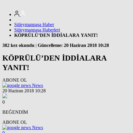
Süleymanpaşa Haber
Süleymanpaşa Haberleri
KÖPRÜLÜ’DEN İDDİALARA YANIT!
382 kez okundu
|
Güncelleme: 20 Haziran 2018 10:28
KÖPRÜLÜ’DEN İDDİALARA
YANIT!
ABONE OL
News
20 Haziran 2018 10:28
0
BEĞENDİM
ABONE OL
News
0