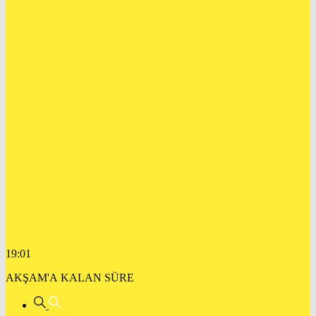
19:01
AKŞAM'A KALAN SÜRE