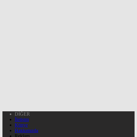
DİĞER
İletişim
Künye
Hakkımızda
Reklam