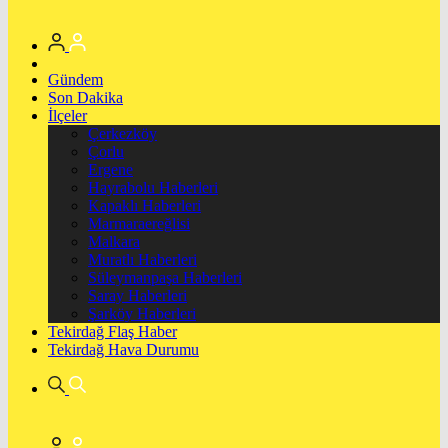
Gündem
Son Dakika
İlçeler
Çerkezköy
Çorlu
Ergene
Hayrabolu Haberleri
Kapaklı Haberleri
Marmaraereğlisi
Malkara
Muratlı Haberleri
Süleymanpaşa Haberleri
Saray Haberleri
Şarköy Haberleri
Tekirdağ Flaş Haber
Tekirdağ Hava Durumu