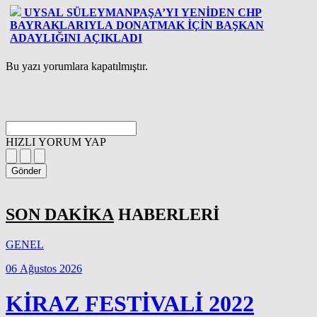
UYSAL SÜLEYMANPAŞA’YI YENİDEN CHP
BAYRAKLARIYLA DONATMAK İÇİN BAŞKAN
ADAYLIĞINI AÇIKLADI
Bu yazı yorumlara kapatılmıştır.
HIZLI YORUM YAP
Gönder
SON DAKİKA
HABERLERİ
GENEL
06 Ağustos 2026
KİRAZ FESTİVALİ 2022