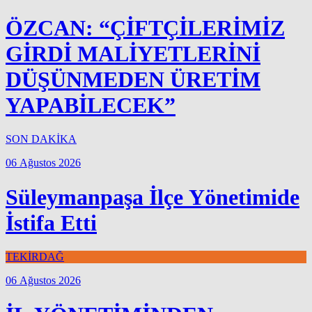
ÖZCAN: “ÇİFTÇİLERİMİZ
GİRDİ MALİYETLERİNİ
DÜŞÜNMEDEN ÜRETİM
YAPABİLECEK”
SON DAKİKA
06 Ağustos 2026
Süleymanpaşa İlçe Yönetimide
İstifa Etti
TEKİRDAĞ
06 Ağustos 2026