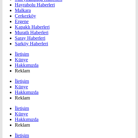
Hayrabolu Haberleri
Malkara
Çerkezköy
Ergene
Kapaklı Haberleri
Muratlı Haberleri
Saray Haberleri
Şarköy Haberleri
İletişim
Künye
Hakkımızda
Reklam
İletişim
Künye
Hakkımızda
Reklam
İletişim
Künye
Hakkımızda
Reklam
İletişim