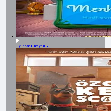
Oyuncak Hikayesi 5