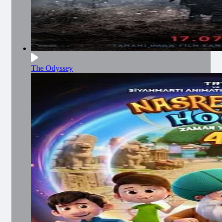
The Odyssey