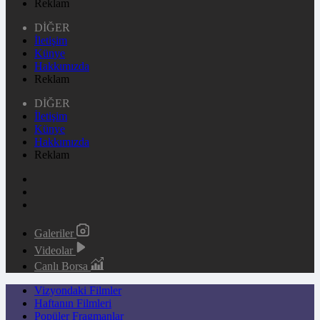
Reklam
DİĞER
İletişim
Künye
Hakkımızda
Reklam
DİĞER
İletişim
Künye
Hakkımızda
Reklam
Galeriler
Videolar
Canlı Borsa
Vizyondaki Filmler
Haftanın Filmleri
Popüler Fragmanlar