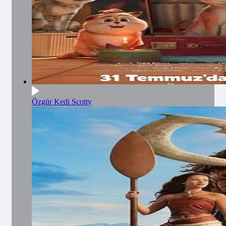
Özgür Kedi Scotty