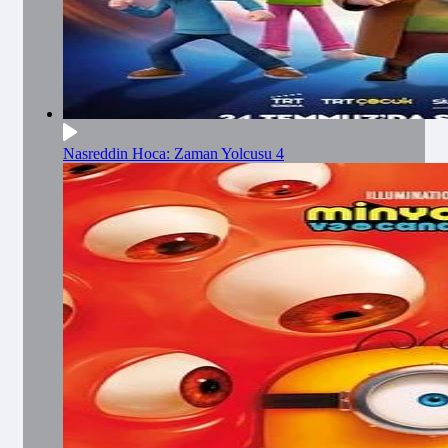
Nasreddin Hoca: Zaman Yolcusu 4