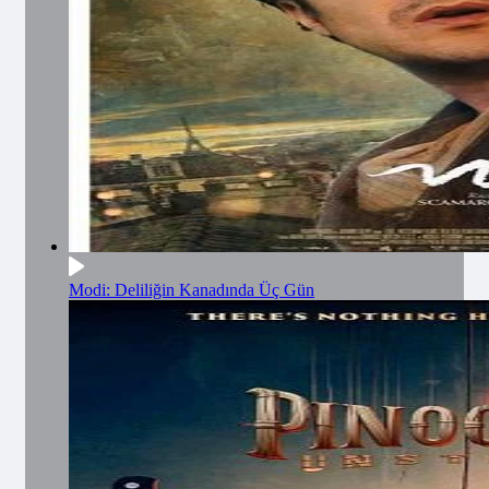
Modi: Deliliğin Kanadında Üç Gün