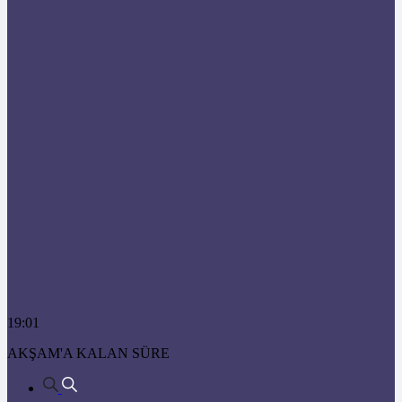
19:01
AKŞAM'A KALAN SÜRE