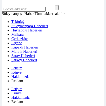
Süleymanpaşa Haber Tüm hakları saklıdır
Tekirdağ
Süleymanpaşa Haberleri
Hayrabolu Haberleri
Malkara
Çerkezköy
Ergene
Kapaklı Haberleri
Muratlı Haberleri
Saray Haberleri
Şarköy Haberleri
İletişim
Künye
Hakkımızda
Reklam
İletişim
Künye
Hakkımızda
Reklam