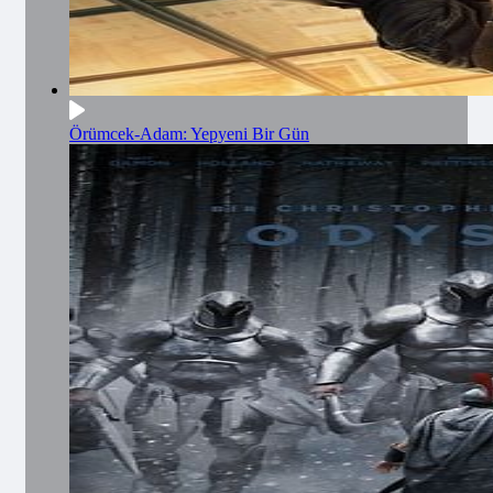
Örümcek-Adam: Yepyeni Bir Gün