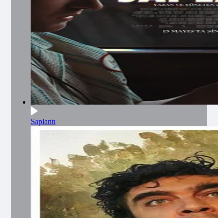
Saplantı