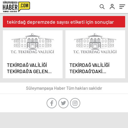
tekirdağ depremzede sayısı etiketi için sonuçlar
TEKİRDAĞ VALİLİĞİ
TEKİRDAĞ VALİLİĞİ
TEKİRDAĞ’A GELEN
TEKİRDAĞ’DAKİ
DEPREMZEDE
DEPREMZEDE
SAYISINI AÇIKLADI
SAYISINI AÇIKLADI
Süleymanpaşa Haber Tüm hakları saklıdır