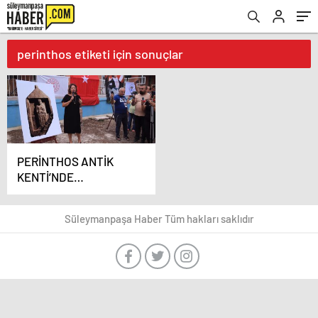
perinthos etiketi için sonuçlar
PERİNTHOS ANTİK
KENTİ’NDE
ARKEOLOJİK KAZILAR
DEVAM EDİYOR
Süleymanpaşa Haber Tüm hakları saklıdır