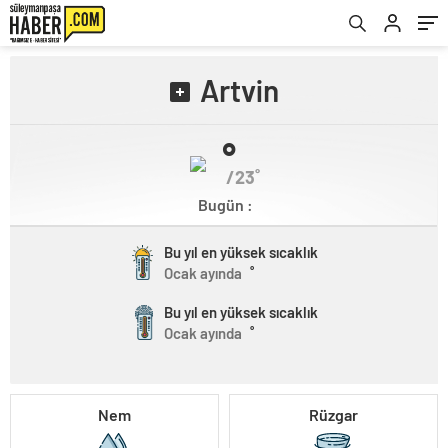
Artvin
˚
/23˚
Bugün :
Bu yıl en yüksek sıcaklık
Ocak ayında
˚
Bu yıl en yüksek sıcaklık
Ocak ayında
˚
Nem
Rüzgar